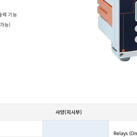
 출력 기능
 가능)
사양(지시부)
Relays (On