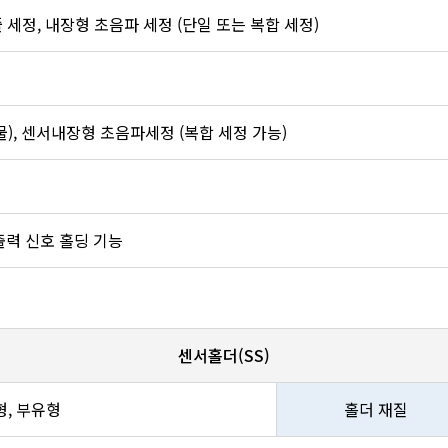
 세정, 내장형 초음파 세정 (단일 또는 복합 세정)
물), 센서내장형 초음파세정 (복합 세정 가능)
 출력 신호 홀딩 기능
센서홀더(SS)
형, 부유형
홀더 재질