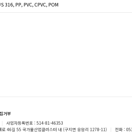
S 316, PP, PVC, CPVC, POM
집거부
|
사업자등록번호 : 514-81-46353
 46길 55 국가물산업클러스터 내 (구지면 응암리 1278-11)
|
전화 : 05