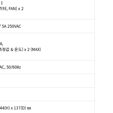
 1
터, FAN) x 2
/ 5A 250VAC
㎃,
(측정값 & 온도) x 2 (MAX)
VAC, 50/60㎐
44(H) x 137(D) ㎜