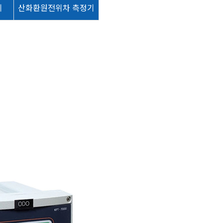
스템
기
산화환원전위차 측정기
정기
기
기
정기
측정기