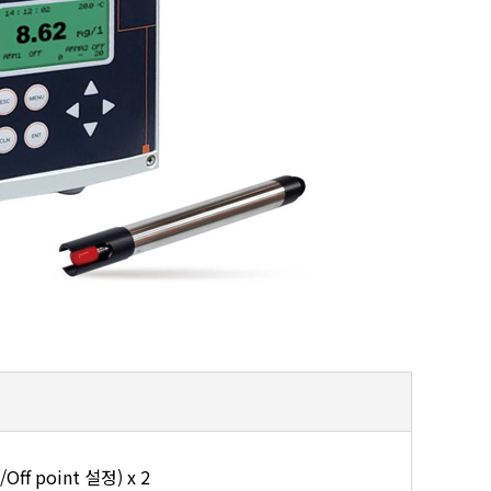
/Off point 설정) x 2