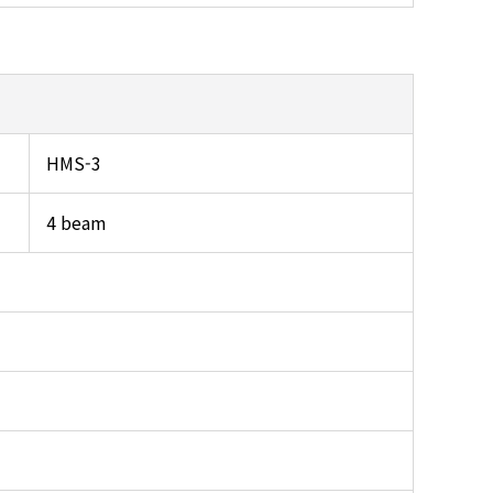
HMS-3
4 beam