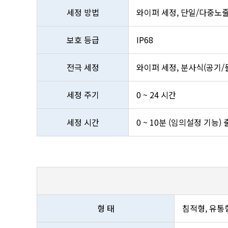
세정 방법
와이퍼 세정, 단일/다중노줄
보호 등급
IP68
전극 세정
와이퍼 세정, 분사식(공기/
세정 주기
0 ~ 24 시간
세정 시간
0 ~ 10분 (임의설정 기능)
형 태
침적형, 유통