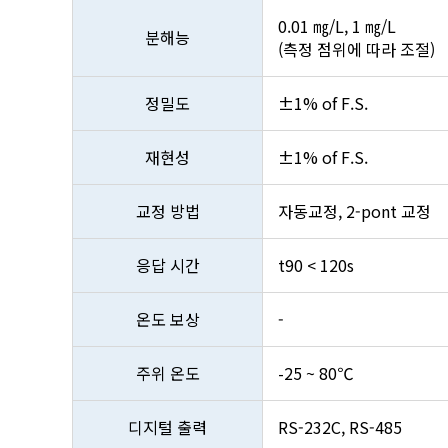
0.01 ㎎/L, 1 ㎎/L
분해능
(측정 점위에 따라 조절)
정밀도
±1% of F.S.
재현성
±1% of F.S.
교정 방법
자동교정, 2-pont 교정
응답 시간
t90 < 120s
온도 보상
-
주위 온도
-25 ~ 80℃
디지털 출력
RS-232C, RS-485