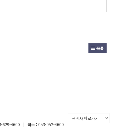
목록
3-629-4600
|
팩스 : 053-952-4600