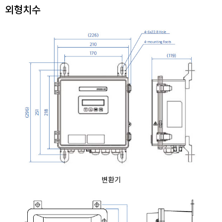
외형치수
변환기