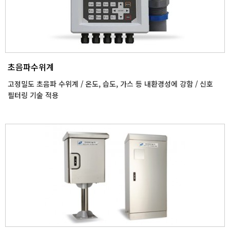
초음파수위계
고정밀도 초음파 수위계 / 온도, 습도, 가스 등 내환경성에 강함 / 신호
필터링 기술 적용