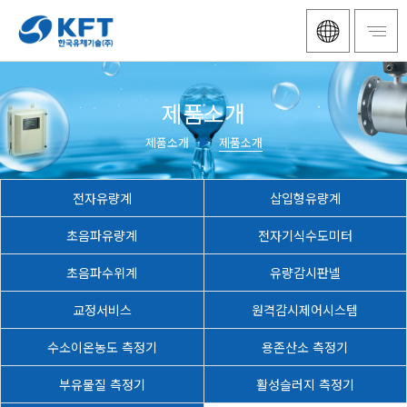
제품소개
제품소개
▶
제품소개
전자유량계
삽입형유량계
초음파유량계
전자기식수도미터
초음파수위계
유량감시판넬
교정서비스
원격감시제어시스템
수소이온농도 측정기
용존산소 측정기
부유물질 측정기
활성슬러지 측정기