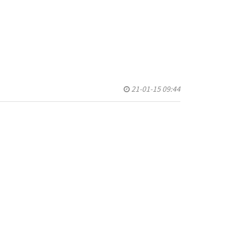
스템
정기
기
기
정기
21-01-15 09:44
측정기