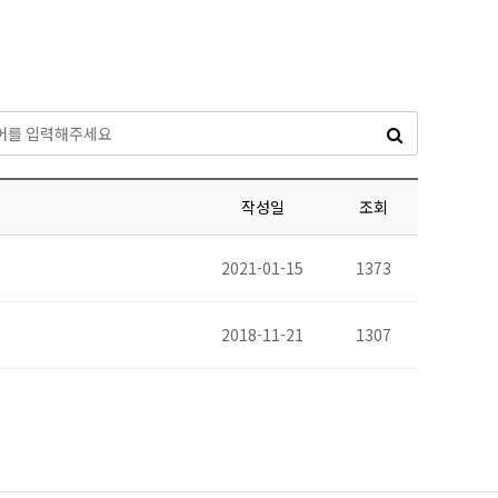
스템
정기
기
기
정기
작성일
조회
측정기
2021-01-15
1373
2018-11-21
1307