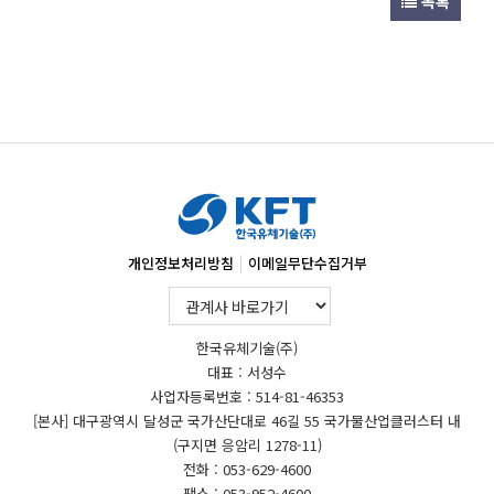
목록
|
개인정보처리방침
이메일무단수집거부
한국유체기술(주)
대표 : 서성수
사업자등록번호 : 514-81-46353
[본사] 대구광역시 달성군 국가산단대로 46길 55 국가물산업클러스터 내
(구지면 응암리 1278-11)
전화 : 053-629-4600
팩스 : 053-952-4600