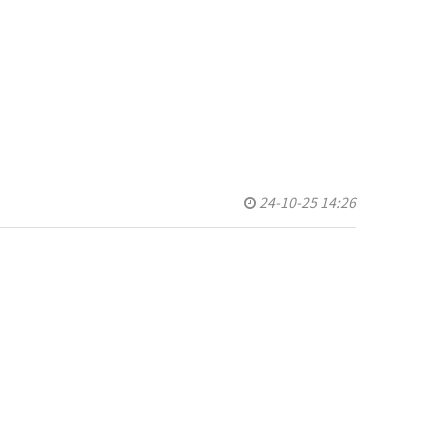
스템
정기
기
기
정기
24-10-25 14:26
측정기