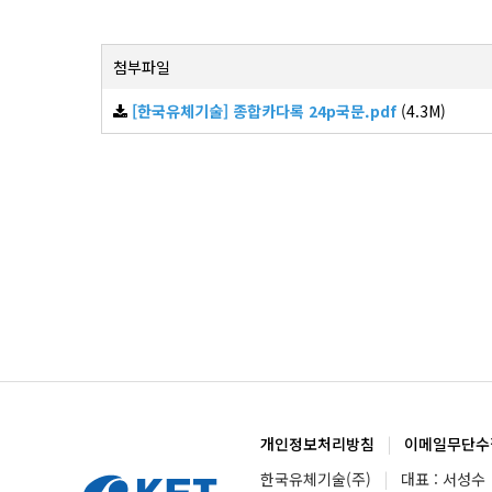
첨부파일
[한국유체기술] 종합카다록 24p국문.pdf
(4.3M)
개인정보처리방침
|
이메일무단수
한국유체기술(주)
|
대표 : 서성수